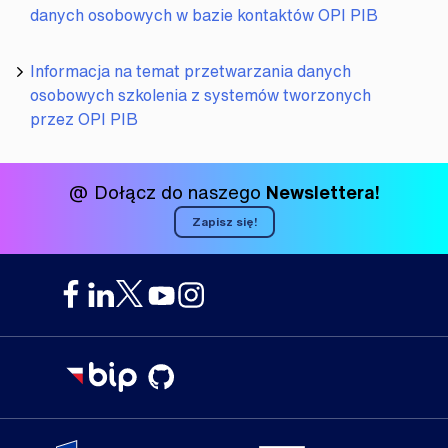
danych osobowych w bazie kontaktów OPI PIB
Informacja na temat przetwarzania danych
osobowych szkolenia z systemów tworzonych
przez OPI PIB
@ Dołącz do naszego
Newslettera!
Zapisz się!