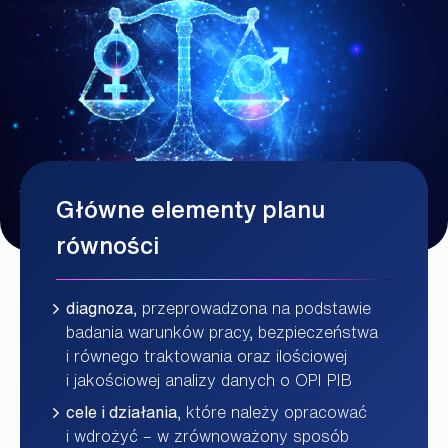
Główne elementy planu
równości
diagnoza
, przeprowadzona na podstawie
badania warunków pracy, bezpieczeństwa
i równego traktowania oraz ilościowej
i jakościowej analizy danych o OPI PIB
cele i działania
, które należy opracować
i wdrożyć – w zrównoważony sposób