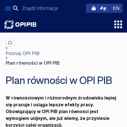
Przejdź
Szukaj:
eng
EN
do
treści
Otw
Poznaj OPI PIB
Plan równości w OPI PIB
Plan równości w OPI PIB
W równościowym i różnorodnym środowisku lepiej
się pracuje i osiąga lepsze efekty pracy.
Obowiązujący w OPI PIB plan równości jest
wymogiem unijnym, ale już wiemy, że przyniesie
korzyści całej organizacji.