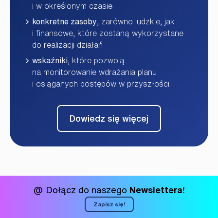
i w określonym czasie
konkretne zasoby
, zarówno ludzkie, jak
i finansowe, które zostaną wykorzystane
do realizacji działań
wskaźniki
, które pozwolą
na monitorowanie wdrażania planu
i osiąganych postępów w przyszłości.
Dowiedz się więcej
@ Dołącz do naszego
Newslettera!
Zapisz się!