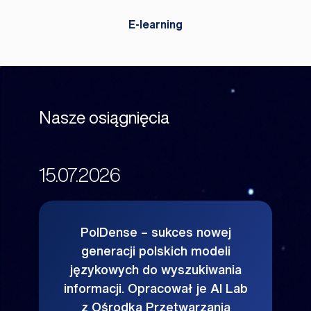
E-learning
Nasze osiągnięcia
15.07.2026
PolDense – sukces nowej
generacji polskich modeli
językowych do wyszukiwania
informacji. Opracował je AI Lab
z Ośrodka Przetwarzania