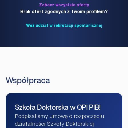
Zobacz wszystkie oferty
Brak ofert zgodnych z Twoim profilem?
Weź udział w rekrutacji spontanicznej
Współpraca
Szkoła Doktorska w OPI PIB!
Podpisaliśmy umowę o rozpoczęciu
działalności Szkoły Doktorskiej