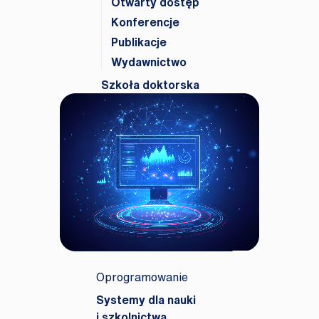
Otwarty dostęp
Konferencje
Publikacje
Wydawnictwo
Szkoła doktorska
Oprogramowanie
Systemy dla nauki
i szkolnictwa