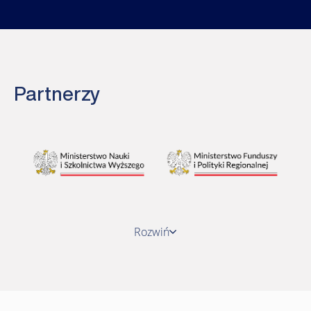
Partnerzy
Rozwiń