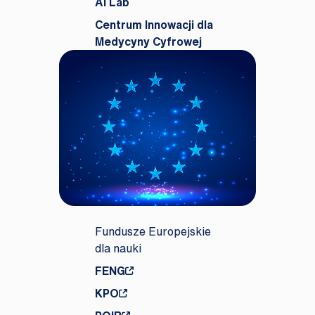
AI Lab
Centrum Innowacji dla
Medycyny Cyfrowej
Fundusze Europejskie
dla nauki
FENG
KPO