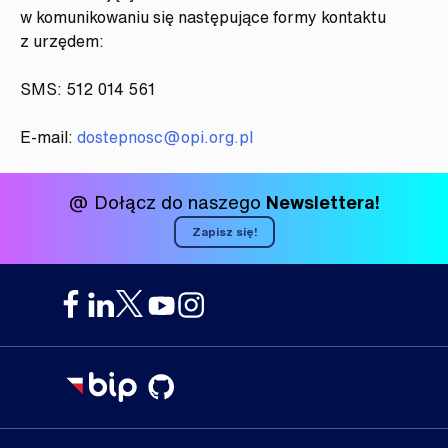
w komunikowaniu się następujące formy kontaktu
z urzędem:
SMS: 512 014 561
E-mail:
dostepnosc@opi.org.pl
@ Dołącz do naszego
Newslettera!
Zapisz się!