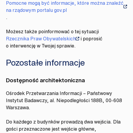
Pomocne mogą być informacje, które można znaleźć
na rządowym portalu gov.pl
.
Możesz także poinformować o tej sytuacji
Rzecznika Praw Obywatelskich
i poprosić
o interwencję w Twojej sprawie.
Pozostałe informacje
Dostępność architektoniczna
Ośrodek Przetwarzania Informacji – Państwowy
Instytut Badawczy, al. Niepodległości 188B, 00-608
Warszawa.
Do każdego z budynków prowadzą dwa wejścia. Dla
gości przeznaczone jest wejście główne,