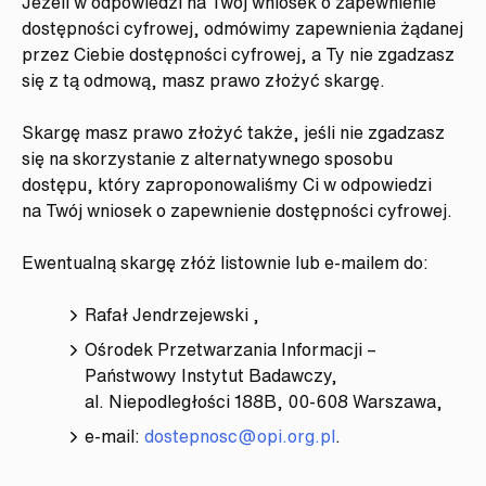
Jeżeli w odpowiedzi na Twój wniosek o zapewnienie
dostępności cyfrowej, odmówimy zapewnienia żądanej
przez Ciebie dostępności cyfrowej, a Ty nie zgadzasz
się z tą odmową, masz prawo złożyć skargę.
Skargę masz prawo złożyć także, jeśli nie zgadzasz
się na skorzystanie z alternatywnego sposobu
dostępu, który zaproponowaliśmy Ci w odpowiedzi
na Twój wniosek o zapewnienie dostępności cyfrowej.
Ewentualną skargę złóż listownie lub e-mailem do:
Rafał Jendrzejewski ,
Ośrodek Przetwarzania Informacji –
Państwowy Instytut Badawczy,
al. Niepodległości 188B, 00-608 Warszawa,
e-mail:
dostepnosc@opi.org.pl
.