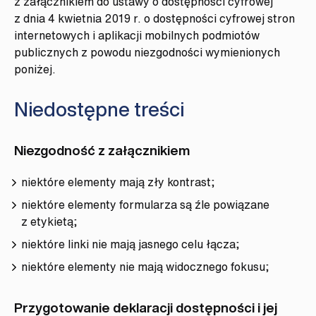
z załącznikiem do ustawy o dostępności cyfrowej
z dnia 4 kwietnia 2019 r. o dostępności cyfrowej stron
internetowych i aplikacji mobilnych podmiotów
publicznych z powodu niezgodności wymienionych
poniżej.
Niedostępne treści
Niezgodność z załącznikiem
niektóre elementy mają zły kontrast;
niektóre elementy formularza są źle powiązane
z etykietą;
niektóre linki nie mają jasnego celu łącza;
niektóre elementy nie mają widocznego fokusu;
Przygotowanie deklaracji dostępności i jej