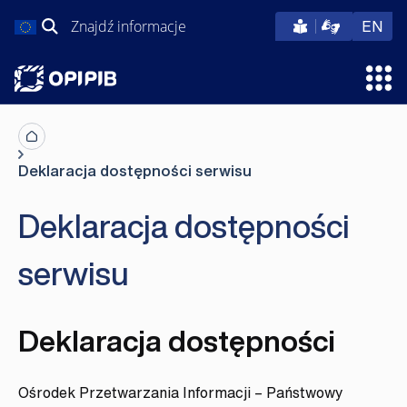
Przejdź
Szukaj:
eng
EN
do
treści
Otw
Deklaracja dostępności serwisu
Deklaracja dostępności
serwisu
Deklaracja dostępności
Ośrodek Przetwarzania Informacji – Państwowy