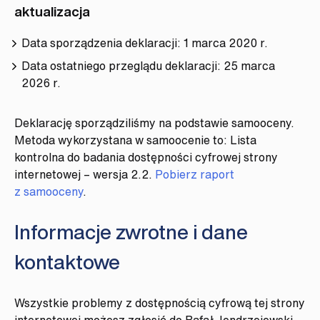
aktualizacja
Data sporządzenia deklaracji:
1 marca 2020 r.
Data ostatniego przeglądu deklaracji:
25 marca
2026 r.
Deklarację sporządziliśmy na podstawie samooceny.
Metoda wykorzystana w samoocenie to: Lista
kontrolna do badania dostępności cyfrowej strony
internetowej – wersja 2.2.
Pobierz raport
z samooceny
.
Informacje zwrotne i dane
kontaktowe
Wszystkie problemy z dostępnością cyfrową tej strony
internetowej możesz zgłosić do
Rafał Jendrzejewski