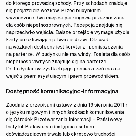
do którego prowadzą schody. Przy schodach znajduje
się podjazd dla wózków. Przed budynkiem
wyznaczono dwa miejsca parkingowe przeznaczone
dla osób niepełnosprawnych. Recepcja znajduje się
naprzeciwko wejścia. Dalsze przejście wymaga użycia
karty umożliwiającej otwarcie drzwi. Dla osób
na wózkach dostępny jest korytarz i pomieszczenia
na parterze. W budynku nie ma windy. Toaleta dla osób
niepełnosprawnych znajduje się na parterze.
Do budynku i wszystkich jego pomieszczeń można
wejść z psem asystującym i psem przewodnikiem.
Dostępność komunikacyjno-informacyjna
Zgodnie z przepisami ustawy z dnia 19 sierpnia 2011 r.
o języku migowym i innych środkach komunikowania
się Ośrodek Przetwarzania Informacji – Państwowy
Instytut Badawczy udostępnia osobom
doświadczającym trwale lub okresowo trudności