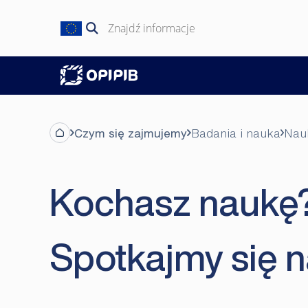
Przejdź
do
Szukaj:
treści
Czym się zajmujemy
Badania i nauka
Nau
Kochasz naukę
Spotkajmy się n