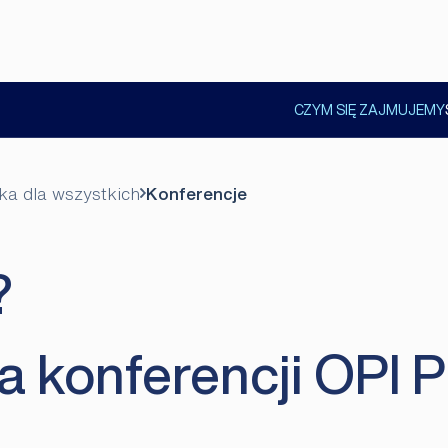
CZYM SIĘ ZAJMUJEMY
POKAŻ
PODMENU
ka dla wszystkich
Konferencje
?
a konferencji OPI P