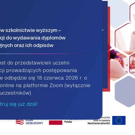
 w szkolnictwie wyższym –
ucji do wydawania dyplomów
yjnych oraz ich odpisów
st do przedstawicieli uczelni
ucji prowadzących postępowania
 odbędzie się 18 czerwca 2026 r. o
 online na platformie Zoom (wyłącznie
 uczestników).
ruj się już dziś!