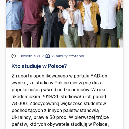
Opublikowano
1 kwietnia 2021
3 minuty czytania
Kto studiuje w Polsce?
Z raportu opublikowanego w portalu RAD-on
wynika, że studia w Polsce cieszą się dużą
popularnością wśród cudzoziemców. W roku
akademickim 2019/20 studiowało ich ponad
78 000. Zdecydowaną większość studentów
pochodzących z innych państw stanowią
Ukraińcy, prawie 50 proc. W pierwszej trójce
państw, których obywatele studiują w Polsce,