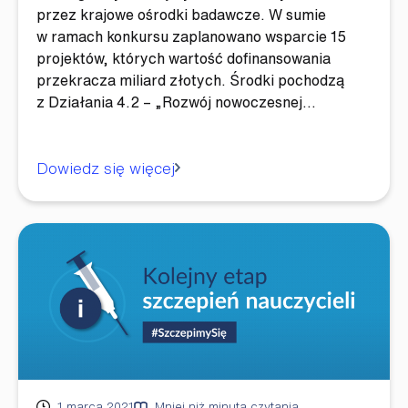
przez krajowe ośrodki badawcze. W sumie
w ramach konkursu zaplanowano wsparcie 15
projektów, których wartość dofinansowania
przekracza miliard złotych. Środki pochodzą
z Działania 4.2 – „Rozwój nowoczesnej…
Dowiedz się więcej
Opublikowano
1 marca 2021
Mniej niż minuta czytania