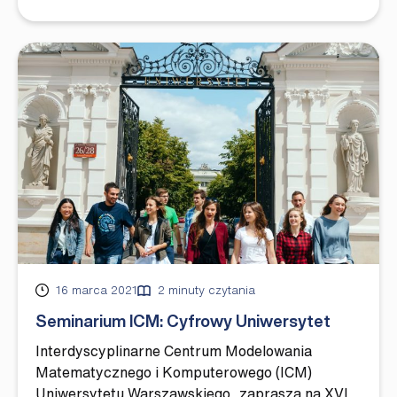
Opublikowano
16 marca 2021
2 minuty czytania
Seminarium ICM: Cyfrowy Uniwersytet
Interdyscyplinarne Centrum Modelowania
Matematycznego i Komputerowego (ICM)
Uniwersytetu Warszawskiego, zaprasza na XVI