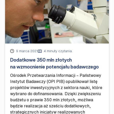
Opublikowano
9 marca 2021
4 minuty czytania
Dodatkowe 350 mln złotych
na wzmocnienie potencjału badawczego
Ośrodek Przetwarzania Informacji – Państwowy
Instytut Badawczy (OPI PIB) opublikował listę
projektów inwestycyjnych z sektora nauki, które
wybrano do dofinansowania. Dzięki zwiększeniu
budżetu o prawie 350 mln złotych, możliwa
będzie realizacja aż sześciu dodatkowych,
strategicznych inicjatyw realizowanych