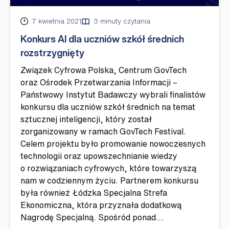
Opublikowano
7 kwietnia 2021
3 minuty czytania
Konkurs AI dla uczniów szkół średnich
rozstrzygnięty
Związek Cyfrowa Polska, Centrum GovTech
oraz Ośrodek Przetwarzania Informacji –
Państwowy Instytut Badawczy wybrali finalistów
konkursu dla uczniów szkół średnich na temat
sztucznej inteligencji, który został
zorganizowany w ramach GovTech Festival.
Celem projektu było promowanie nowoczesnych
technologii oraz upowszechnianie wiedzy
o rozwiązaniach cyfrowych, które towarzyszą
nam w codziennym życiu. Partnerem konkursu
była również Łódzka Specjalna Strefa
Ekonomiczna, która przyznała dodatkową
Nagrodę Specjalną. Spośród ponad…