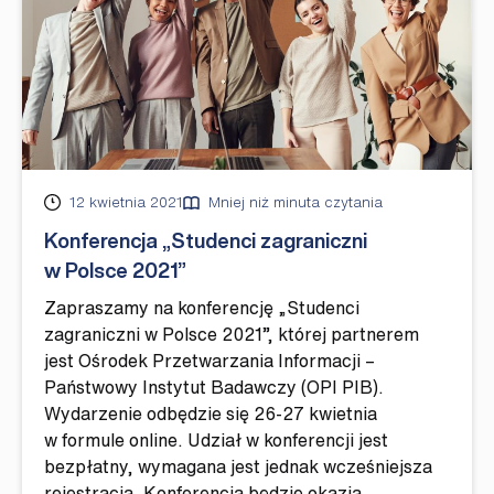
Opublikowano
12 kwietnia 2021
Mniej niż minuta czytania
Konferencja „Studenci zagraniczni
w Polsce 2021”
Zapraszamy na konferencję „Studenci
zagraniczni w Polsce 2021”, której partnerem
jest Ośrodek Przetwarzania Informacji –
Państwowy Instytut Badawczy (OPI PIB).
Wydarzenie odbędzie się 26-27 kwietnia
w formule online. Udział w konferencji jest
bezpłatny, wymagana jest jednak wcześniejsza
rejestracja. Konferencja będzie okazją