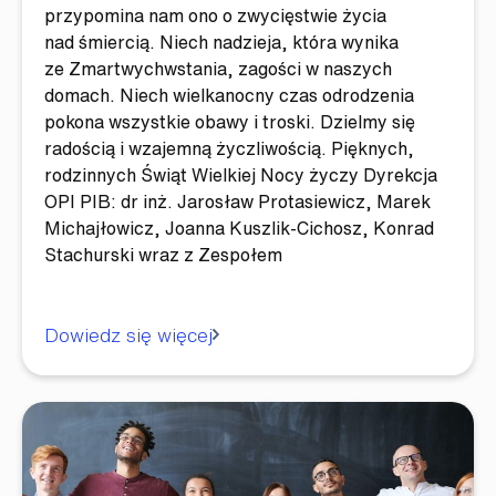
przypomina nam ono o zwycięstwie życia
nad śmiercią. Niech nadzieja, która wynika
ze Zmartwychwstania, zagości w naszych
domach. Niech wielkanocny czas odrodzenia
pokona wszystkie obawy i troski. Dzielmy się
radością i wzajemną życzliwością. Pięknych,
rodzinnych Świąt Wielkiej Nocy życzy Dyrekcja
OPI PIB: dr inż. Jarosław Protasiewicz, Marek
Michajłowicz, Joanna Kuszlik-Cichosz, Konrad
Stachurski wraz z Zespołem
Dowiedz się więcej