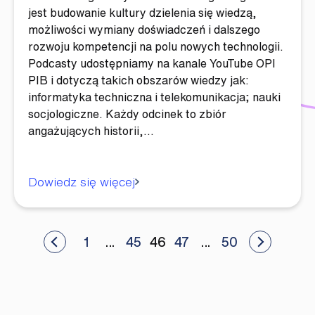
jest budowanie kultury dzielenia się wiedzą,
możliwości wymiany doświadczeń i dalszego
rozwoju kompetencji na polu nowych technologii.
Podcasty udostępniamy na kanale YouTube OPI
PIB i dotyczą takich obszarów wiedzy jak:
informatyka techniczna i telekomunikacja; nauki
socjologiczne. Każdy odcinek to zbiór
angażujących historii,…
Dowiedz się więcej
Stronicowanie
ze artykuły
1
…
45
46
47
…
50
Zobacz sta
wpisów