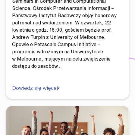
Seminars in Computer and Computational
Science. Ośrodek Przetwarzania Informacji –
Państwowy Instytut Badawczy objął honorowy
patronat nad wydarzeniem. W czwartek, 22
kwietnia o godz. 16:00, gościem będzie prof.
Andrew Turpin z University of Melbourne.
Opowie o Petascale Campus Initiative –
programie wdrożonym na Uniwersytecie
w Melbourne, mającym na celu zwiększenie
dostępu do zasobów…
Dowiedz się więcej