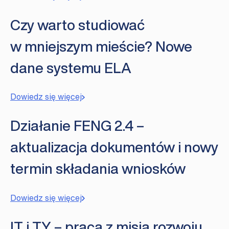
Czy warto studiować
w mniejszym mieście? Nowe
dane systemu ELA
Dowiedz się więcej
Działanie FENG 2.4 –
aktualizacja dokumentów i nowy
termin składania wniosków
Dowiedz się więcej
IT i TY – praca z misją rozwoju