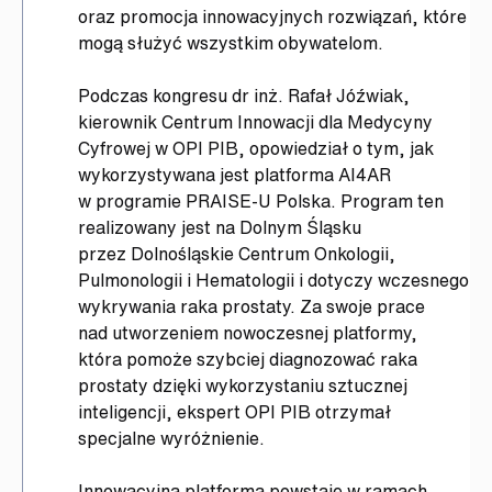
oraz promocja innowacyjnych rozwiązań, które
mogą służyć wszystkim obywatelom.
Podczas kongresu dr inż. Rafał Jóźwiak,
kierownik Centrum Innowacji dla Medycyny
Cyfrowej w OPI PIB, opowiedział o tym, jak
wykorzystywana jest platforma AI4AR
w programie PRAISE-U Polska. Program ten
realizowany jest na Dolnym Śląsku
przez Dolnośląskie Centrum Onkologii,
Pulmonologii i Hematologii i dotyczy wczesnego
wykrywania raka prostaty. Za swoje prace
nad utworzeniem nowoczesnej platformy,
która pomoże szybciej diagnozować raka
prostaty dzięki wykorzystaniu sztucznej
inteligencji, ekspert OPI PIB otrzymał
specjalne wyróżnienie.
Innowacyjna platforma powstaje w ramach