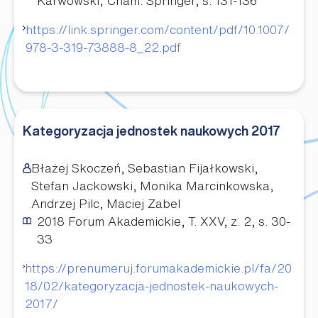
Karwowski; Cham: Springer, s. 131-136
https://link.springer.com/content/pdf/10.1007/
978-3-319-73888-8_22.pdf
Kategoryzacja jednostek naukowych 2017
Błażej Skoczeń, Sebastian Fijałkowski,
Stefan Jackowski, Monika Marcinkowska,
Andrzej Pilc, Maciej Zabel
2018
Forum Akademickie, T. XXV, z. 2, s. 30-
33
https://prenumeruj.forumakademickie.pl/fa/20
18/02/kategoryzacja-jednostek-naukowych-
2017/