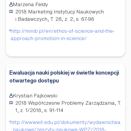
Marzena Feldy
2018
Marketing Instytucji Naukowych
i Badawczych, T. 28, z. 2, s. 67-98
http://minib.pl/en/ethos-of-science-and-the-
approach-promotion-in-science/
Ewaluacja nauki polskiej w świetle koncepcji
otwartego dostępu
Krystian Fajkowski
2018
Współczesne Problemy Zarządzania, T.
1, z. 1/2018, s. 91-114
http://www.wit.edu.pl/dokumenty/wydawnictwa
_naukowe/zeszyty-naukowe-WPZ/2018-