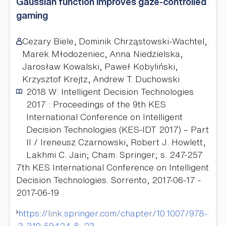
Gaussian function improves gaze-controlled
gaming
Cezary Biele, Dominik Chrząstowski-Wachtel,
Marek Młodożeniec, Anna Niedzielska,
Jarosław Kowalski, Paweł Kobyliński,
Krzysztof Krejtz, Andrew T. Duchowski
2018
W: Intelligent Decision Technologies
2017 : Proceedings of the 9th KES
International Conference on Intelligent
Decision Technologies (KES-IDT 2017) – Part
II / Ireneusz Czarnowski, Robert J. Howlett,
Lakhmi C. Jain; Cham: Springer; s. 247-257
7th KES International Conference on Intelligent
Decision Technologies. Sorrento, 2017-06-17 -
2017-06-19
https://link.springer.com/chapter/10.1007/978-
3-319-59424-8_23