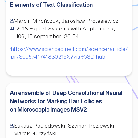
Elements of Text Classification
Marcin Mirończuk, Jarosław Protasiewicz
2018
Expert Systems with Applications, T.
106, 15 september, 36-54
https://www.sciencedirect.com/science/article/
pii/S095741741830215X?via%3Dihub
An ensemble of Deep Convolutional Neural
Networks for Marking Hair Follicles
on Microscopic Images MSV2
Łukasz Podlodowski, Szymon Roziewski,
Marek Nurzyński