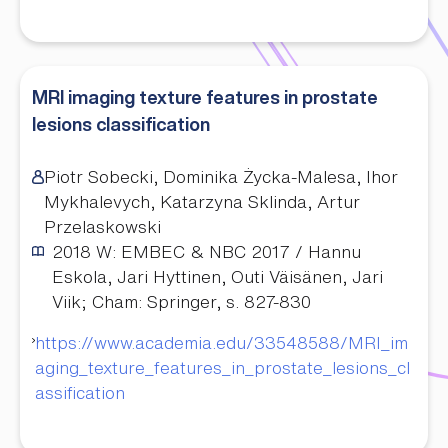
MRI imaging texture features in prostate
lesions classification
Piotr Sobecki, Dominika Życka-Malesa, Ihor
Mykhalevych, Katarzyna Sklinda, Artur
Przelaskowski
2018
W: EMBEC & NBC 2017 / Hannu
Eskola, Jari Hyttinen, Outi Väisänen, Jari
Viik; Cham: Springer, s. 827-830
https://www.academia.edu/33548588/MRI_im
aging_texture_features_in_prostate_lesions_cl
assification