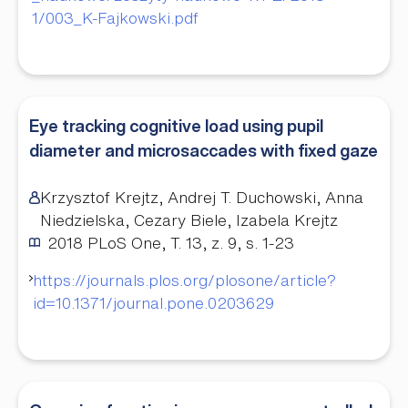
1/003_K-Fajkowski.pdf
Eye tracking cognitive load using pupil
diameter and microsaccades with fixed gaze
Krzysztof Krejtz, Andrej T. Duchowski, Anna
Niedzielska, Cezary Biele, Izabela Krejtz
2018
PLoS One, T. 13, z. 9, s. 1-23
https://journals.plos.org/plosone/article?
id=10.1371/journal.pone.0203629