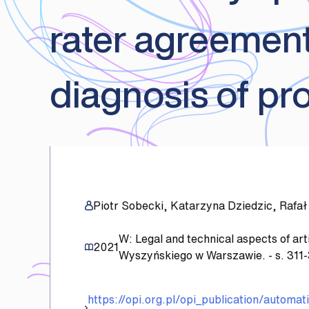
rater agreement
diagnosis of pr
Piotr Sobecki, Katarzyna Dziedzic, Rafał
W: Legal and technical aspects of art
2021
Wyszyńskiego w Warszawie. - s. 311
https://opi.org.pl/opi_publication/automa