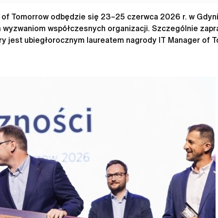
 of Tomorrow odbędzie się 23–25 czerwca 2026 r. w Gdyni
 wyzwaniom współczesnych organizacji. Szczególnie zapra
óry jest ubiegłorocznym laureatem nagrody IT Manager of 