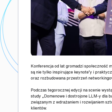
Konferencja od lat gromadzi społeczność m
są nie tylko inspirujące keynote’y i prakty
oraz rozbudowana przestrzeń networkingow
Podczas tegorocznej edycji na scenie wyst
study „Domenowe i dostrojone LLM-y dla b
związanym z wdrażaniem i rozwijaniem sztu
klientów.