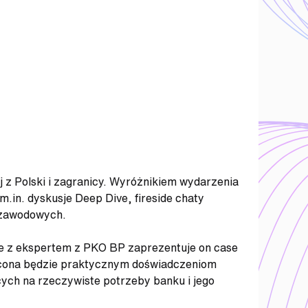
 z Polski i zagranicy. Wyróżnikiem wydarzenia
m.in. dyskusje Deep Dive, fireside chaty
 zawodowych.
nie z ekspertem z PKO BP zaprezentuje on case
ięcona będzie praktycznym doświadczeniom
cych na rzeczywiste potrzeby banku i jego