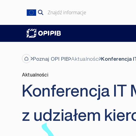
Przejdź
do
Szukaj:
treści
Poznaj OPI PIB
Aktualności
Konferencja I
Aktualności
Konferencja IT
z udziałem kier