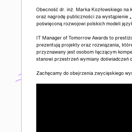
Obecność dr. inż. Marka Kozłowskiego na 
oraz nagrodę publiczności za wystąpienie „
poświęconą rozwojowi polskich modeli jęz
IT Manager of Tomorrow Awards to prestiżow
prezentują projekty oraz rozwiązania, któr
przyznawany jest osobom łączącym kompete
stanowi przestrzeń wymiany doświadczeń or
Zachęcamy do obejrzenia zwycięskiego wys