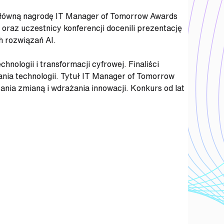
 główną nagrodę IT Manager of Tomorrow Awards
 oraz uczestnicy konferencji docenili prezentację
 rozwiązań AI.
ologii i transformacji cyfrowej. Finaliści
ania technologii. Tytuł IT Manager of Tomorrow
ia zmianą i wdrażania innowacji. Konkurs od lat