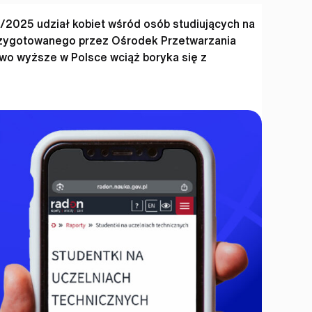
/2025 udział kobiet wśród osób studiujących na
przygotowanego przez Ośrodek Przetwarzania
two wyższe w Polsce wciąż boryka się z