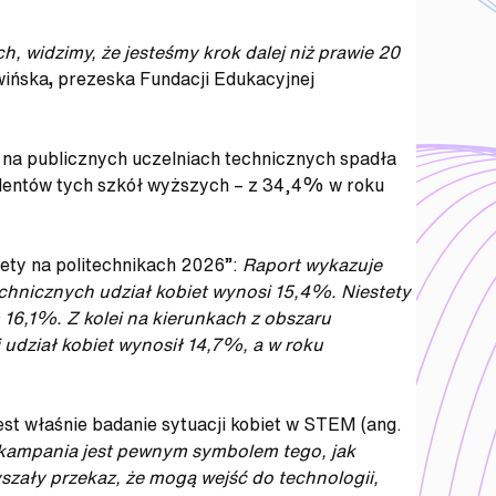
h, widzimy, że jesteśmy krok dalej niż prawie 20
wińska
,
prezeska Fundacji Edukacyjnej
ch na publicznych uczelniach technicznych spadła
studentów tych szkół wyższych – z 34,4% w roku
ety na politechnikach 2026”:
Raport wykazuje
chnicznych udział kobiet wynosi 15,4%. Niestety
16,1%. Z kolei na kierunkach z obszaru
 udział kobiet wynosił 14,7%, a w roku
st właśnie badanie sytuacji kobiet w STEM (ang.
kampania jest pewnym symbolem tego, jak
yszały przekaz, że mogą wejść do technologii,