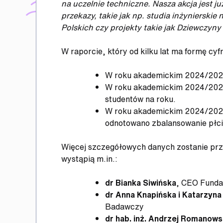
na uczelnie techniczne. Nasza akcja jest 
przekazy, takie jak np. studia inżynierski
Polskich czy projekty takie jak Dziewczy
W raporcie, który od kilku lat ma formę cy
W roku akademickim 2024/2025 n
W roku akademickim 2024/2025 
studentów na roku.
W roku akademickim 2024/2025 n
odnotowano zbalansowanie płci
Więcej szczegółowych danych zostanie prz
wystąpią m.in.:
dr Bianka Siwińska
, CEO Funda
dr Anna Knapińska i Katarzyna
Badawczy
dr hab. inż. Andrzej Romanows