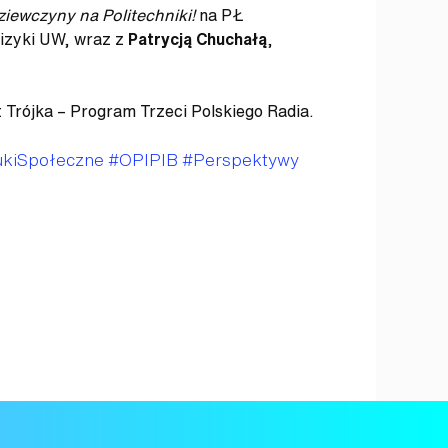
ziewczyny na Politechniki!
na PŁ
izyki UW, wraz z
Patrycją Chuchałą
,
 Trójka – Program Trzeci Polskiego Radia.
kiSpołeczne
#OPIPIB
#Perspektywy