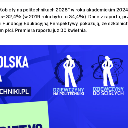
Kobiety na politechnikach 2026” w roku akademickim 2024
ósł 32,4% (w 2019 roku było to 34,4%). Dane z raportu, 
i Fundację Edukacyjną Perspektywy, pokazują, że szkolnic
płci. Premiera raportu już 30 kwietnia.