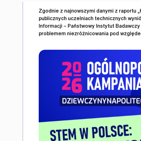
Zgodnie z najnowszymi danymi z raportu „
publicznych uczelniach technicznych wyni
Informacji – Państwowy Instytut Badawczy 
problemem niezróżnicowania pod względem 