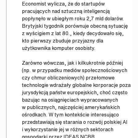
Economist wylicza, że do startupów
pracujących nad sztuczną inteligencją
popłynęło w ubiegłym roku 2,7 mld dolarów.
Brytyjski tygodnik porównuje obecną sytuację
z wyścigiem z lat 80., kiedy decydowało się,
kto pierwszy zbuduje przyjazny dla
użytkownika komputer osobisty.
Zarówno wówczas, jak i kilkukrotnie później
(np. w przypadku mediów społecznościowych
czy chmur obliczeniowych) przełomowe
technologie wdrażały globalne korporacje poza
jurysdykcją państw europejskich, choć często
bazując na osiągnięciach wypracowanych
w publicznych, najczęściej amerykańskich
ośrodkach. W tym kontekście interesująco
przedstawiają się starania o rozwój polskiej AI
i wykorzystanie jej w różnych sektorach
gospodarki przez IDEAS NCBR