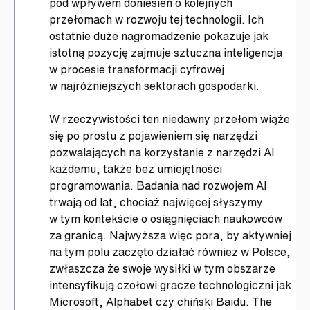
pod wpływem doniesień o kolejnych
przełomach w rozwoju tej technologii. Ich
ostatnie duże nagromadzenie pokazuje jak
istotną pozycję zajmuje sztuczna inteligencja
w procesie transformacji cyfrowej
w najróżniejszych sektorach gospodarki.
W rzeczywistości ten niedawny przełom wiąże
się po prostu z pojawieniem się narzędzi
pozwalających na korzystanie z narzędzi AI
każdemu, także bez umiejętności
programowania. Badania nad rozwojem AI
trwają od lat, chociaż najwięcej słyszymy
w tym kontekście o osiągnięciach naukowców
za granicą. Najwyższa więc pora, by aktywniej
na tym polu zaczęto działać również w Polsce,
zwłaszcza że swoje wysiłki w tym obszarze
intensyfikują czołowi gracze technologiczni jak
Microsoft, Alphabet czy chiński Baidu. The