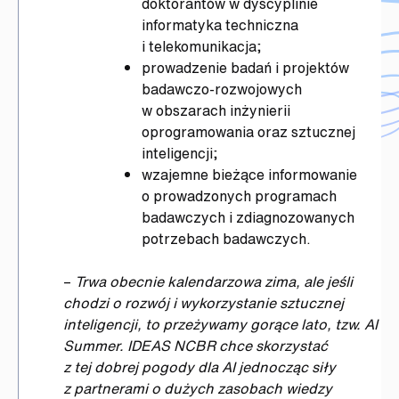
doktorantów w dyscyplinie
informatyka techniczna
i telekomunikacja;
prowadzenie badań i projektów
badawczo-rozwojowych
w obszarach inżynierii
oprogramowania oraz sztucznej
inteligencji;
wzajemne bieżące informowanie
o prowadzonych programach
badawczych i zdiagnozowanych
potrzebach badawczych.
–
Trwa obecnie kalendarzowa zima, ale jeśli
chodzi o rozwój i wykorzystanie sztucznej
inteligencji, to przeżywamy gorące lato, tzw. AI
Summer. IDEAS NCBR chce skorzystać
z tej dobrej pogody dla AI jednocząc siły
z partnerami o dużych zasobach wiedzy