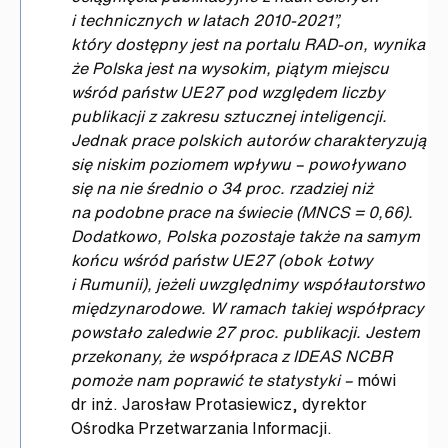
i technicznych w latach 2010-2021”,
który dostępny jest na portalu RAD-on, wynika
że Polska jest na wysokim, piątym miejscu
wśród państw UE27 pod względem liczby
publikacji z zakresu sztucznej inteligencji.
Jednak prace polskich autorów charakteryzują
się niskim poziomem wpływu – powoływano
się na nie średnio o 34 proc. rzadziej niż
na podobne prace na świecie (MNCS = 0,66).
Dodatkowo, Polska pozostaje także na samym
końcu wśród państw UE27 (obok Łotwy
i Rumunii), jeżeli uwzględnimy współautorstwo
międzynarodowe. W ramach takiej współpracy
powstało zaledwie 27 proc. publikacji. Jestem
przekonany, że współpraca z IDEAS NCBR
pomoże nam poprawić te statystyki –
mówi
dr inż. Jarosław Protasiewicz, dyrektor
Ośrodka Przetwarzania Informacji.