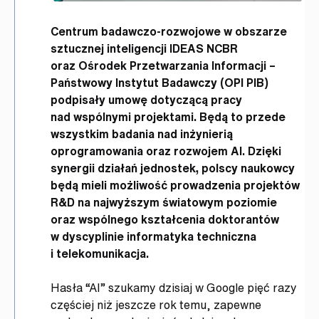
Centrum badawczo-rozwojowe w obszarze
sztucznej inteligencji IDEAS NCBR
oraz Ośrodek Przetwarzania Informacji –
Państwowy Instytut Badawczy (OPI PIB)
podpisały umowę dotyczącą pracy
nad wspólnymi projektami. Będą to przede
wszystkim badania nad
inżynierią
oprogramowania oraz rozwojem AI. Dzięki
synergii działań jednostek, polscy naukowcy
będą mieli możliwość prowadzenia projektów
R&D na najwyższym światowym poziomie
oraz wspólnego kształcenia doktorantów
w dyscyplinie informatyka techniczna
i telekomunikacja.
Hasła “AI” szukamy dzisiaj w Google pięć razy
częściej niż jeszcze rok temu, zapewne