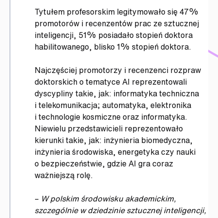
Tytułem profesorskim legitymowało się 47%
promotorów i recenzentów prac ze sztucznej
inteligencji, 51% posiadało stopień doktora
habilitowanego, blisko 1% stopień doktora.
Najczęściej promotorzy i recenzenci rozpraw
doktorskich o tematyce AI reprezentowali
dyscypliny takie, jak: informatyka techniczna
i telekomunikacja; automatyka, elektronika
i technologie kosmiczne oraz informatyka.
Niewielu przedstawicieli reprezentowało
kierunki takie, jak: inżynieria biomedyczna,
inżynieria środowiska, energetyka czy nauki
o bezpieczeństwie, gdzie AI gra coraz
ważniejszą rolę.
–
W polskim środowisku akademickim,
szczególnie w dziedzinie sztucznej inteligencji,