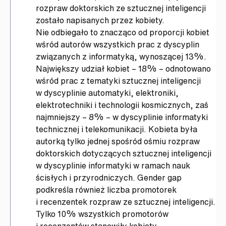
rozpraw doktorskich ze sztucznej inteligencji
zostało napisanych przez kobiety.
Nie odbiegało to znacząco od proporcji kobiet
wśród autorów wszystkich prac z dyscyplin
związanych z informatyką, wynoszącej 13%.
Największy udział kobiet – 18% – odnotowano
wśród prac z tematyki sztucznej inteligencji
w dyscyplinie automatyki, elektroniki,
elektrotechniki i technologii kosmicznych, zaś
najmniejszy – 8% – w dyscyplinie informatyki
technicznej i telekomunikacji. Kobieta była
autorką tylko jednej spośród ośmiu rozpraw
doktorskich dotyczących sztucznej inteligencji
w dyscyplinie informatyki w ramach nauk
ścisłych i przyrodniczych. Gender gap
podkreśla również liczba promotorek
i recenzentek rozpraw ze sztucznej inteligencji.
Tylko 10% wszystkich promotorów
i recenzentów stanowiły kobiety.