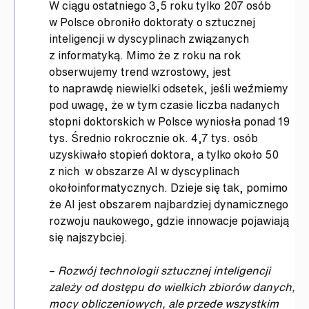
W ciągu ostatniego 3,5 roku tylko 207 osób
w Polsce obroniło doktoraty o sztucznej
inteligencji w dyscyplinach związanych
z informatyką. Mimo że z roku na rok
obserwujemy trend wzrostowy, jest
to naprawdę niewielki odsetek, jeśli weźmiemy
pod uwagę, że w tym czasie liczba nadanych
stopni doktorskich w Polsce wyniosła ponad 19
tys. Średnio rokrocznie ok. 4,7 tys. osób
uzyskiwało stopień doktora, a tylko około 50
z nich w obszarze AI w dyscyplinach
okołoinformatycznych. Dzieje się tak, pomimo
że AI jest obszarem najbardziej dynamicznego
rozwoju naukowego, gdzie innowacje pojawiają
się najszybciej.
–
Rozwój technologii sztucznej inteligencji
zależy od dostępu do wielkich zbiorów danych,
mocy obliczeniowych, ale przede wszystkim