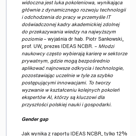
widoczna jest luka pokoleniowa, wynikająca
głównie z dynamicznego rozwoju technologii
i odchodzenia do pracy w przemyśle IT
doświadczonej kadry akademickiej zdolnej
do przekazywania wiedzy na najwyższym
poziomie
– wyjaśnia dr hab. Piotr Sankowski,
prof. UW, prezes IDEAS NCBR. –
Młodzi
naukowcy często wybierają karierę w sektorze
prywatnym, gdzie mogą bezpośrednio
aplikować najnowsze odkrycia i technologie,
pozostawiając uczelnie w tyle za szybko
postępującymi innowacjami. To tworzy
wyzwanie w kształceniu kolejnych pokoleń
ekspertów AI, którzy są kluczowi dla
przyszłości polskiej nauki i gospodarki.
Gender gap
Jak wynika z raportu IDEAS NCBR, tylko 12%