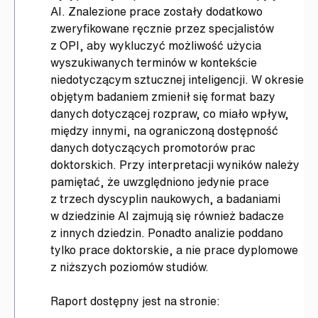
AI. Znalezione prace zostały dodatkowo
zweryfikowane ręcznie przez specjalistów
z OPI, aby wykluczyć możliwość użycia
wyszukiwanych terminów w kontekście
niedotyczącym sztucznej inteligencji. W okresie
objętym badaniem zmienił się format bazy
danych dotyczącej rozpraw, co miało wpływ,
między innymi, na ograniczoną dostępność
danych dotyczących promotorów prac
doktorskich. Przy interpretacji wyników należy
pamiętać, że uwzględniono jedynie prace
z trzech dyscyplin naukowych, a badaniami
w dziedzinie AI zajmują się również badacze
z innych dziedzin. Ponadto analizie poddano
tylko prace doktorskie, a nie prace dyplomowe
z niższych poziomów studiów.
Raport dostępny jest na stronie: