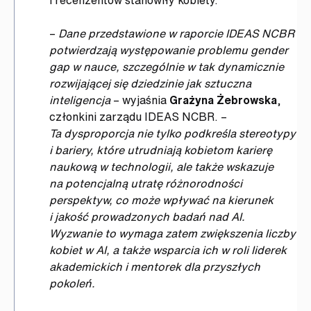
–
Dane przedstawione w raporcie IDEAS NCBR
potwierdzają występowanie problemu gender
gap w nauce, szczególnie w tak dynamicznie
rozwijającej się dziedzinie jak sztuczna
inteligencja
– wyjaśnia
Grażyna Żebrowska
,
członkini zarządu IDEAS NCBR. –
Ta dysproporcja nie tylko podkreśla stereotypy
i bariery, które utrudniają kobietom karierę
naukową w technologii, ale także wskazuje
na potencjalną utratę różnorodności
perspektyw, co może wpływać na kierunek
i jakość prowadzonych badań nad AI.
Wyzwanie to wymaga zatem zwiększenia liczby
kobiet w AI, a także wsparcia ich w roli liderek
akademickich i mentorek dla przyszłych
pokoleń.