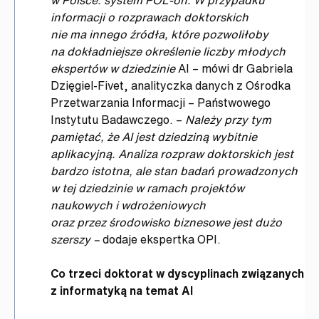
informacji o rozprawach doktorskich
nie ma innego źródła, które pozwoliłoby
na dokładniejsze określenie liczby młodych
ekspertów w dziedzinie
AI – mówi dr Gabriela
Dzięgiel-Fivet, analityczka danych z Ośrodka
Przetwarzania Informacji – Państwowego
Instytutu Badawczego. –
Należy przy tym
pamiętać, że AI jest dziedziną wybitnie
aplikacyjną. Analiza rozpraw doktorskich jest
bardzo istotna, ale stan badań prowadzonych
w tej dziedzinie w ramach projektów
naukowych i wdrożeniowych
oraz przez środowisko biznesowe jest dużo
szerszy –
dodaje ekspertka OPI.
Co trzeci doktorat w dyscyplinach związanych
z informatyką na temat AI