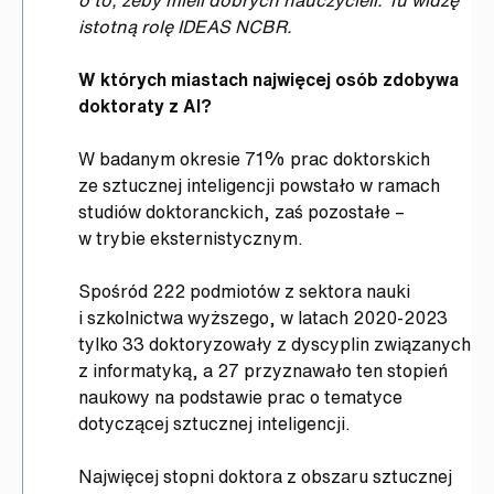
istotną rolę IDEAS NCBR.
W których miastach najwięcej osób zdobywa
doktoraty z AI?
W badanym okresie 71% prac doktorskich
ze sztucznej inteligencji powstało w ramach
studiów doktoranckich, zaś pozostałe –
w trybie eksternistycznym.
Spośród 222 podmiotów z sektora nauki
i szkolnictwa wyższego, w latach 2020-2023
tylko 33 doktoryzowały z dyscyplin związanych
z informatyką, a 27 przyznawało ten stopień
naukowy na podstawie prac o tematyce
dotyczącej sztucznej inteligencji.
Najwięcej stopni doktora z obszaru sztucznej