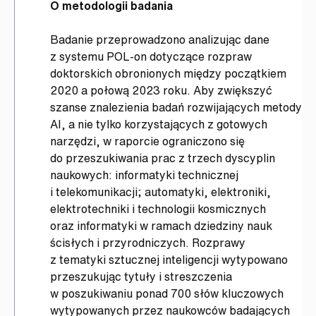
O metodologii badania
Badanie przeprowadzono analizując dane
z systemu POL-on dotyczące rozpraw
doktorskich obronionych między początkiem
2020 a połową 2023 roku. Aby zwiększyć
szanse znalezienia badań rozwijających metody
AI, a nie tylko korzystających z gotowych
narzędzi, w raporcie ograniczono się
do przeszukiwania prac z trzech dyscyplin
naukowych: informatyki technicznej
i telekomunikacji; automatyki, elektroniki,
elektrotechniki i technologii kosmicznych
oraz informatyki w ramach dziedziny nauk
ścisłych i przyrodniczych. Rozprawy
z tematyki sztucznej inteligencji wytypowano
przeszukując tytuły i streszczenia
w poszukiwaniu ponad 700 słów kluczowych
wytypowanych przez naukowców badających