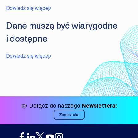
Dowiedz się więcej
Dane muszą być wiarygodne
i dostępne
Dowiedz się więcej
@ Dołącz do naszego
Newslettera!
Zapisz się!