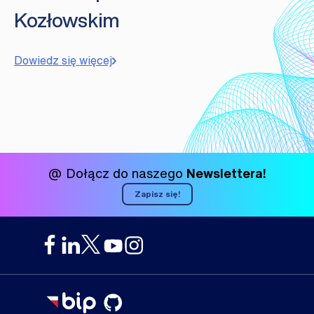
Kozłowskim
Dowiedz się więcej
@ Dołącz do naszego
Newslettera!
Zapisz się!