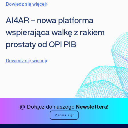
Dowiedz się więcej
AI4AR – nowa platforma
wspierająca walkę z rakiem
prostaty od OPI PIB
Dowiedz się więcej
@ Dołącz do naszego
Newslettera!
Zapisz się!