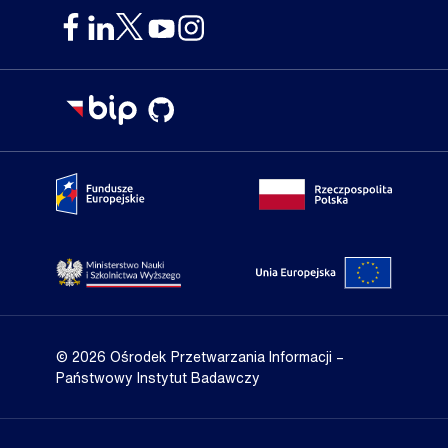
Portal Fundusze Europejskie
Portal go
Strona Ministerstwa Nauki i Szkolnictwa Wyższego
Portal Un
© 2026 Ośrodek Przetwarzania Informacji
–
Państwowy Instytut Badawczy