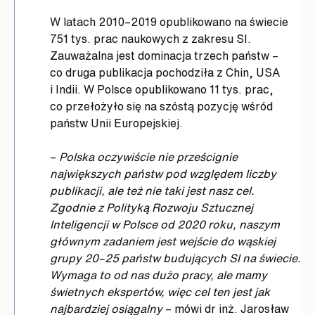
W latach 2010–2019 opublikowano na świecie
751 tys. prac naukowych z zakresu SI.
Zauważalna jest dominacja trzech państw –
co druga publikacja pochodziła z Chin, USA
i Indii. W Polsce opublikowano 11 tys. prac,
co przełożyło się na szóstą pozycję wśród
państw Unii Europejskiej.
–
Polska oczywiście nie prześcignie
największych państw pod względem liczby
publikacji, ale też nie taki jest nasz cel.
Zgodnie z Polityką Rozwoju Sztucznej
Inteligencji w Polsce od 2020 roku, naszym
głównym zadaniem jest wejście do wąskiej
grupy 20–25 państw budujących SI na świecie.
Wymaga to od nas dużo pracy, ale mamy
świetnych ekspertów, więc cel ten jest jak
najbardziej osiągalny
– mówi dr inż. Jarosław