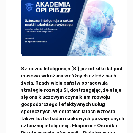
Sztuczna Inteligencja (SI) już od kilku lat jest
masowo wdrażana w różnych dziedzinach
życia. Rządy wielu państw opracowują
strategie rozwoju SI, dostrzegając, że staje
się ona kluczowym czynnikiem rozwoju
gospodarczego i efektywnych usług
społecznych. W ostatnich latach wzrosła
także liczba badań naukowych poświęconych
sztucznej inteligencji. Eksperci z Ośrodka
Przetwarzania Informacji – Państwowego