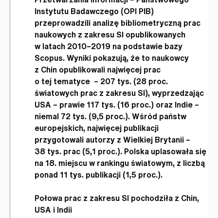
Instytutu Badawczego (OPI PIB)
przeprowadzili analizę bibliometryczną prac
naukowych z zakresu SI opublikowanych
w latach 2010–2019 na podstawie bazy
Scopus. Wyniki pokazują, że to naukowcy
z Chin opublikowali najwięcej prac
o tej tematyce – 207 tys. (28 proc.
światowych prac z zakresu SI), wyprzedzając
USA – prawie 117 tys. (16 proc.) oraz Indie –
niemal 72 tys. (9,5 proc.). Wśród państw
europejskich, najwięcej publikacji
przygotowali autorzy z Wielkiej Brytanii –
38 tys. prac (5,1 proc.). Polska uplasowała się
na 18. miejscu w rankingu światowym, z liczbą
ponad 11 tys. publikacji (1,5 proc.).
Połowa prac z zakresu SI pochodziła z Chin,
USA i Indii