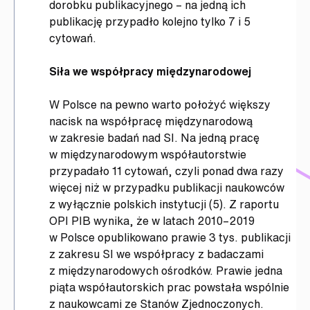
dorobku publikacyjnego – na jedną ich
publikację przypadło kolejno tylko 7 i 5
cytowań.
Siła we współpracy międzynarodowej
W Polsce na pewno warto położyć większy
nacisk na współpracę międzynarodową
w zakresie badań nad SI. Na jedną pracę
w międzynarodowym współautorstwie
przypadało 11 cytowań, czyli ponad dwa razy
więcej niż w przypadku publikacji naukowców
z wyłącznie polskich instytucji (5). Z raportu
OPI PIB wynika, że w latach 2010–2019
w Polsce opublikowano prawie 3 tys. publikacji
z zakresu SI we współpracy z badaczami
z międzynarodowych ośrodków. Prawie jedna
piąta współautorskich prac powstała wspólnie
z naukowcami ze Stanów Zjednoczonych.