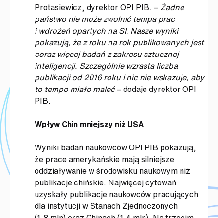
Protasiewicz, dyrektor OPI PIB. –
Żadne
państwo nie może zwolnić tempa prac
i wdrożeń opartych na SI. Nasze wyniki
pokazują, że z roku na rok publikowanych jest
coraz więcej badań z zakresu sztucznej
inteligencji. Szczególnie wzrasta liczba
publikacji od 2016 roku i nic nie wskazuje, aby
to tempo miało maleć
– dodaje dyrektor OPI
PIB.
Wpływ Chin mniejszy niż USA
Wyniki badań naukowców OPI PIB pokazują,
że prace amerykańskie mają silniejsze
oddziaływanie w środowisku naukowym niż
publikacje chińskie. Najwięcej cytowań
uzyskały publikacje naukowców pracujących
dla instytucji w Stanach Zjednoczonych
(1,8 mln) oraz Chinach (1,4 mln). Na trzecim