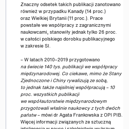
Znaczny odsetek takich publikacji zanotowano
również w przypadku Kanady (14 proc.)
oraz Wielkiej Brytanii (11 proc.). Prace
powstałe we współpracy z zagranicznymi
naukowcami, stanowiły jednak tylko 26 proc.
w całości polskiego dorobku publikacyjnego
w zakresie SI.
– W latach 2010–2019 przygotowano
na świecie 140 tys. publikacji we współpracy
międzynarodowej. Co ciekawe, mimo że Stany
Zjednoczone i Chiny rywalizują ze sobą,
to jednak także najsilniej współpracują – 10
proc. wszystkich publikacji
we współautorstwie międzynarodowym
przygotowali właśnie naukowcy z tych dwóch
państw
– mówi dr Agata Frankowska z OPI PIB.
Więcej informacji związanych ze sztuczną
inteligencją w nauce i szkolnictwie wyższym,