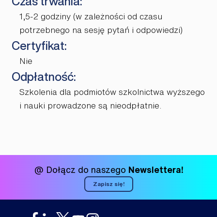
Czas trwania:
1,5-2 godziny (w zależności od czasu
potrzebnego na sesję pytań i odpowiedzi)
Certyfikat:
Nie
Odpłatność:
Szkolenia dla podmiotów szkolnictwa wyższego
i nauki prowadzone są nieodpłatnie.
@ Dołącz do naszego
Newslettera!
Zapisz się!