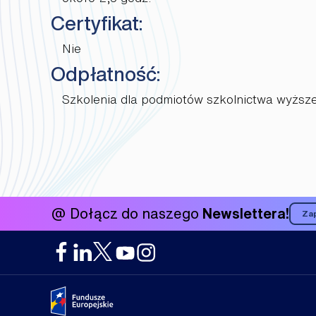
Certyfikat:
Nie
Odpłatność:
Szkolenia dla podmiotów szkolnictwa wyższe
@ Dołącz do naszego
Newslettera!
Zap
Portal
Fundusze