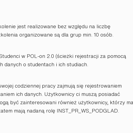
lenie jest realizowane bez względu na liczbę
olenia organizowane są dla grup min. 10 osób.
udenci w POL-on 2.0 (ścieżki rejestracji za pomocą
 danych o studentach i ich studiach.
wojej codziennej pracy zajmują się rejestrowaniem
waniem
ich
danych. Użytkownicy ci muszą posiadać
ogą być zainteresowani również użytkownicy, którzy ma
zatem mają nadaną rolę INST_
PR_
WS
_PODGLAD.