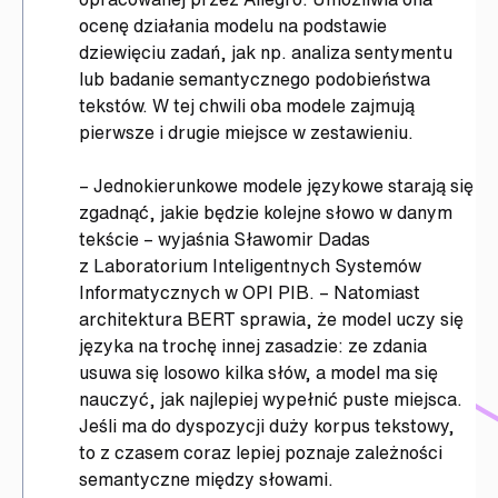
ocenę działania modelu na podstawie
dziewięciu zadań, jak np. analiza sentymentu
lub badanie semantycznego podobieństwa
tekstów. W tej chwili oba modele zajmują
pierwsze i drugie miejsce w zestawieniu.
– Jednokierunkowe modele językowe starają się
zgadnąć, jakie będzie kolejne słowo w danym
tekście – wyjaśnia Sławomir Dadas
z Laboratorium Inteligentnych Systemów
Informatycznych w OPI PIB. – Natomiast
architektura BERT sprawia, że model uczy się
języka na trochę innej zasadzie: ze zdania
usuwa się losowo kilka słów, a model ma się
nauczyć, jak najlepiej wypełnić puste miejsca.
Jeśli ma do dyspozycji duży korpus tekstowy,
to z czasem coraz lepiej poznaje zależności
semantyczne między słowami.