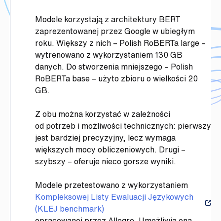
Modele korzystają z architektury BERT
zaprezentowanej przez Google w ubiegłym
roku. Większy z nich – Polish RoBERTa large –
wytrenowano z wykorzystaniem 130 GB
danych. Do stworzenia mniejszego – Polish
RoBERTa base – użyto zbioru o wielkości 20
GB.
Z obu można korzystać w zależności
od potrzeb i możliwości technicznych: pierwszy
jest bardziej precyzyjny, lecz wymaga
większych mocy obliczeniowych. Drugi –
szybszy – oferuje nieco gorsze wyniki.
Modele przetestowano z wykorzystaniem
Kompleksowej Listy Ewaluacji Językowych
(KLEJ benchmark)
opracowanej przez Allegro. Umożliwia ona