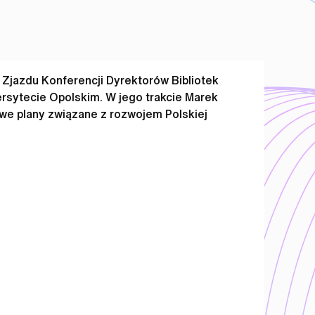
 Zjazdu Konferencji Dyrektorów Bibliotek
rsytecie Opolskim. W jego trakcie Marek
owe plany związane z rozwojem Polskiej