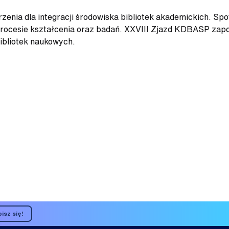
enia dla integracji środowiska bibliotek akademickich. Spo
 procesie kształcenia oraz badań. XXVIII Zjazd KDBASP zapo
ibliotek naukowych.
isz się!