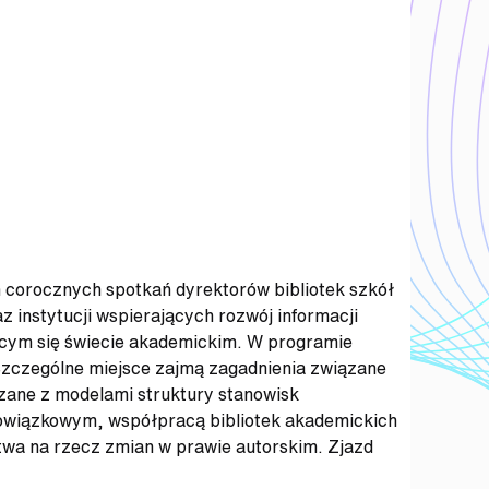
h corocznych spotkań dyrektorów bibliotek szkół
 instytucji wspierających rozwój informacji
jącym się świecie akademickim. W programie
Szczególne miejsce zajmą zagadnienia związane
zane z modelami struktury stanowisk
obowiązkowym, współpracą bibliotek akademickich
twa na rzecz zmian w prawie autorskim. Zjazd