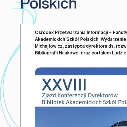
Polskich
Ośrodek Przetwarzania Informacji – Państw
Akademickich Szkół Polskich. Wydarzenie 
Michajłowicz, zastępca dyrektora ds. roz
Bibliografii Naukowej oraz portalem Ludzie