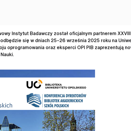
owy Instytut Badawczy został oficjalnym partnerem XXVIII
odbędzie się w dniach 25–26 września 2025 roku na Uniwe
woju oprogramowania oraz eksperci OPI PIB zaprezentują n
 Nauki.