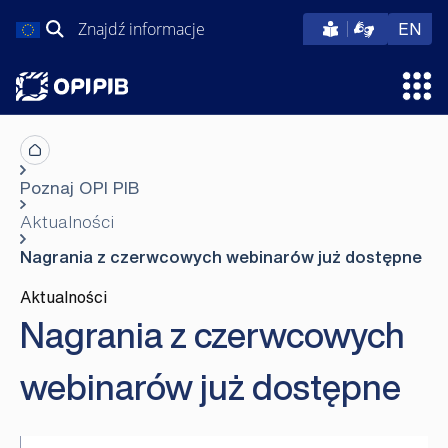
Przejdź
Szukaj:
eng
EN
do
treści
Otw
Poznaj OPI PIB
Aktualności
Nagrania z czerwcowych webinarów już dostępne
Aktualności
Nagrania z czerwcowych
webinarów już dostępne