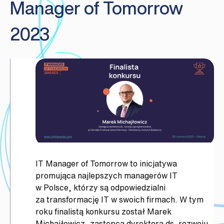
Manager of Tomorrow
2023
IT Manager of Tomorrow to inicjatywa
promująca najlepszych managerów IT
w Polsce, którzy są odpowiedzialni
za transformację IT w swoich firmach. W tym
roku finalistą konkursu został Marek
Michajłowicz, zastępca dyrektora ds. rozwoju