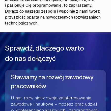
i pasjonuje Cię programowanie, to zapraszamy.
Dołącz do naszego zespołu i wspólnie z nami twórz
przyszłość opartą na nowoczesnych rozwiązaniach
technologicznych.
Sprawdź, dlaczego warto
do nas dołączyć
Stawiamy na rozwój zawodowy
pracowników
U nas rozwiniesz swoje zainteresowania
zawodowe i naukowe – możesz brać udział
w konferencjach krajowych i zagranicznych,