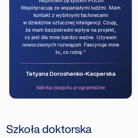
Współtworzę system POLon.
Współpracuję ze wspaniałymi ludźmi. Mam
kontakt z wybitnymi fachowcami
w dziedzinie sztucznej inteligencji. Czuję,
że mam bezpośredni wpływ na projekt,
co jest dla mnie bardzo ważne. Używam
nowoczesnych rozwiązań. Fascynuje mnie
to, co robię.
Tetyana Doroshenko-Kacperska
liderka zespołu programistów
Szkoła doktorska