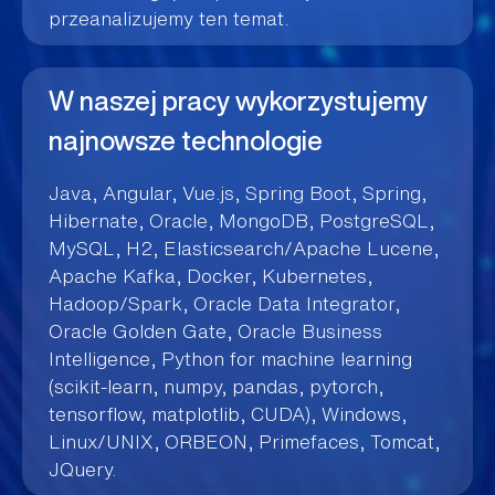
przeanalizujemy ten temat.
W naszej pracy wykorzystujemy
najnowsze technologie
Java, Angular, Vue.js, Spring Boot, Spring,
Hibernate, Oracle, MongoDB, PostgreSQL,
MySQL, H2, Elasticsearch/Apache Lucene,
Apache Kafka, Docker, Kubernetes,
Hadoop/Spark, Oracle Data Integrator,
Oracle Golden Gate, Oracle Business
Intelligence, Python for machine learning
(scikit-learn, numpy, pandas, pytorch,
tensorflow, matplotlib, CUDA), Windows,
Linux/UNIX, ORBEON, Primefaces, Tomcat,
JQuery.