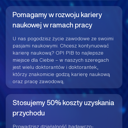
Pomagamy w rozwoju kariery
naukowej w ramach pracy
U nas pogodzisz życie zawodowe ze swoimi
pasjami naukowymi. Chcesz kontynuować
karierę naukową? OPI PIB to najlepsze
miejsce dla Ciebie – w naszych szeregach
jest wielu doktorantów i doktorantek,
którzy znakomicie godzą karierę naukową
oraz pracę zawodową.
Stosujemy 50% koszty uzyskania
przychodu
Prowadzisz działalność badawczo-