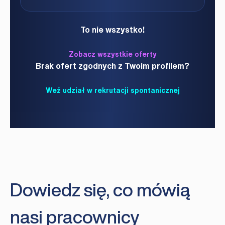
To nie wszystko!
Zobacz wszystkie oferty
Brak ofert zgodnych z Twoim profilem?
Weź udział w rekrutacji spontanicznej
Dowiedz się, co mówią
nasi pracownicy