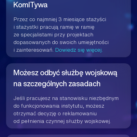
KomITywa
Przez co najmniej 3 miesiące stażyści
i stażystki pracują ramię w ramię
ze specjalistami przy projektach
dopasowanych do swoich umiejętności
i zainteresowań.
Dowiedz się więcej.
Możesz odbyć służbę wojskową
na szczególnych zasadach
Jeśli pracujesz na stanowisku niezbędnym
do funkcjonowania instytutu, możesz
otrzymać decyzję o reklamowaniu
od pełnienia czynnej służby wojskowej.