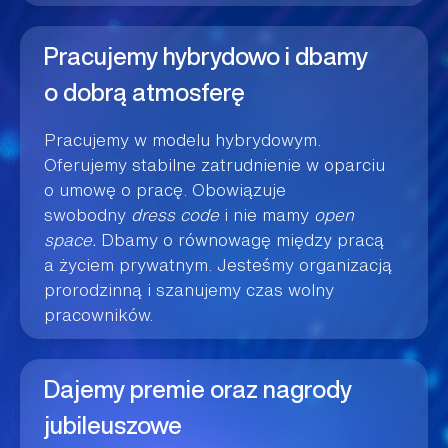
Pracujemy hybrydowo i dbamy
o dobrą atmosferę
Pracujemy w modelu hybrydowym.
Oferujemy stabilne zatrudnienie w oparciu
o umowę o pracę. Obowiązuje
swobodny
dress code
i nie mamy
open
space.
Dbamy o równowagę między pracą
a życiem prywatnym. Jesteśmy organizacją
prorodzinną i szanujemy czas wolny
pracowników.
Dajemy premie oraz nagrody
jubileuszowe