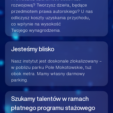
rozwojową? Tworzysz dzieła, będące
przedmiotem prawa autorskiego? U nas
odliczysz koszty uzyskania przychodu,
co wpłynie na wysokość
Twojego wynagrodzenia.
Jesteśmy blisko
Nasz instytut jest doskonale zlokalizowany –
w pobliżu parku Pole Mokotowskie, tuż
obok metra. Mamy własny darmowy
parking.
Szukamy talentów w ramach
płatnego programu stażowego