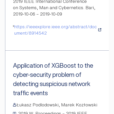
2019 IEEE International Conference
on Systems, Man and Cybernetics. Bari,
2019-10-06 – 2019-10-09
https://ieeexplore.ieee.org/abstract/doc
ument/8914542
Application of XGBoost to the
cyber-security problem of
detecting suspicious network
traffic events
Łukasz Podlodowski, Marek Kozłowski
2019
W: Proceedings – 2019 IEEE