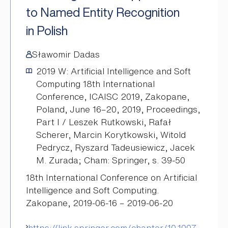
to Named Entity Recognition
in Polish
Sławomir Dadas
2019
W: Artificial Intelligence and Soft
Computing 18th International
Conference, ICAISC 2019, Zakopane,
Poland, June 16–20, 2019, Proceedings,
Part I / Leszek Rutkowski, Rafał
Scherer, Marcin Korytkowski, Witold
Pedrycz, Ryszard Tadeusiewicz, Jacek
M. Zurada; Cham: Springer, s. 39-50
18th International Conference on Artificial
Intelligence and Soft Computing.
Zakopane, 2019-06-16 – 2019-06-20
https://link.springer.com/chapter/10.1007