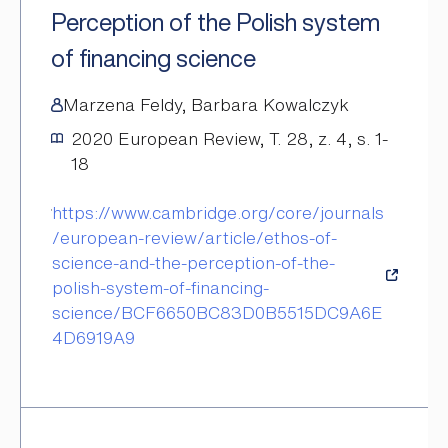
Perception of the Polish system
of financing science
Marzena Feldy, Barbara Kowalczyk
2020
European Review, T. 28, z. 4, s. 1-
18
https://www.cambridge.org/core/journals
/european-review/article/ethos-of-
science-and-the-perception-of-the-
polish-system-of-financing-
science/BCF6650BC83D0B5515DC9A6E
4D6919A9