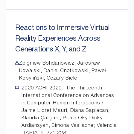
Reactions to Immersive Virtual
Reality Experiences Across
Generations X, Y, and Z
Zbigniew Bohdanowicz, Jarosław
Kowalski, Daniel Cnotkowski, Paweł
Kobyliński, Cezary Biele
2020
ACHI 2020 : The Thirteenth
International Conference on Advances
in Computer-Human Interactions /
Jaime Lloret Mauri, Diana Saplacan,
Klaudia Çarçani, Prima Oky Dicky
Ardiansyah, Simona Vasilache; Valencia
: IARIA, s. 221-228