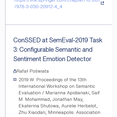
/978-3-030-20912-4_4
ConSSED at SemEval-2019 Task
3: Configurable Semantic and
Sentiment Emotion Detector
Rafał Poświata
2019
W: Proceedings of the 13th
International Workshop on Semantic
Evaluation / Marianna Apidianaki, Saif
M. Mohammad, Jonathan May,
Ekaterina Shutowa, Aurelie Herbelot,
Zhu Xiaodan; Minneapolis: Association