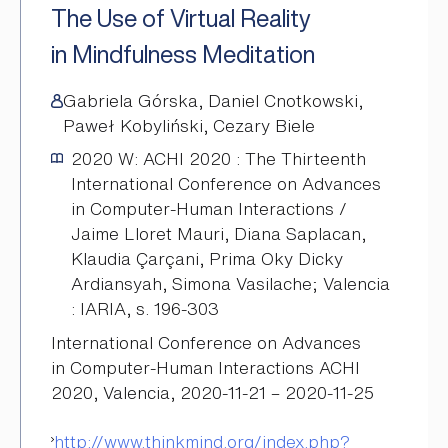
The Use of Virtual Reality
in Mindfulness Meditation
Gabriela Górska, Daniel Cnotkowski,
Paweł Kobyliński, Cezary Biele
2020
W: ACHI 2020 : The Thirteenth
International Conference on Advances
in Computer-Human Interactions /
Jaime Lloret Mauri, Diana Saplacan,
Klaudia Çarçani, Prima Oky Dicky
Ardiansyah, Simona Vasilache; Valencia
: IARIA, s. 196-303
International Conference on Advances
in Computer-Human Interactions ACHI
2020, Valencia, 2020-11-21 – 2020-11-25
http://www.thinkmind.org/index.php?