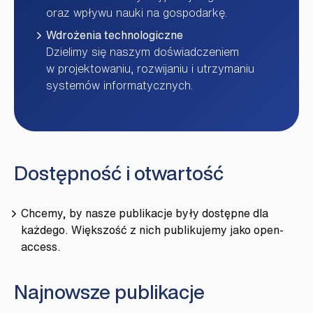
oraz wpływu nauki na gospodarkę.
Wdrożenia technologiczne
Dzielimy się naszym doświadczeniem
w projektowaniu, rozwijaniu i utrzymaniu
systemów informatycznych.
Dostępność i otwartość
Chcemy, by nasze publikacje były dostępne dla
każdego. Większość z nich publikujemy jako open-
access.
Najnowsze publikacje