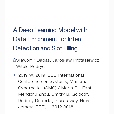
A Deep Learning Model with
Data Enrichment for Intent
Detection and Slot Filling
Sławomir Dadas, Jarosław Protasiewicz,
Witold Pedrycz
2019
W: 2019 IEEE International
Conference on Systems, Man and
Cybernetics (SMC) / Maria Pia Fanti,
Mengchu Zhou, Dmitry B. Goldgof,
Rodney Roberts; Piscataway, New
Jersey: IEEE, s. 3012-3018