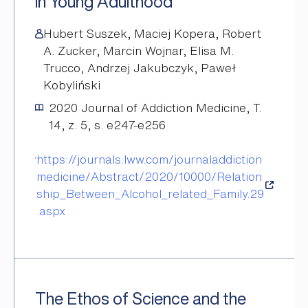
in Young Adulthood
Hubert Suszek, Maciej Kopera, Robert
A. Zucker, Marcin Wojnar, Elisa M.
Trucco, Andrzej Jakubczyk, Paweł
Kobyliński
2020
Journal of Addiction Medicine, T.
14, z. 5, s. e247-e256
https://journals.lww.com/journaladdiction
medicine/Abstract/2020/10000/Relation
ship_Between_Alcohol_related_Family.29
.aspx
The Ethos of Science and the