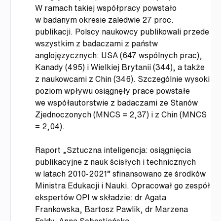
W ramach takiej współpracy powstało
w badanym okresie zaledwie 27 proc.
publikacji. Polscy naukowcy publikowali przede
wszystkim z badaczami z państw
anglojęzycznych: USA (647 wspólnych prac),
Kanady (495) i Wielkiej Brytanii (344), a także
z naukowcami z Chin (346). Szczególnie wysoki
poziom wpływu osiągnęły prace powstałe
we współautorstwie z badaczami ze Stanów
Zjednoczonych (MNCS = 2,37) i z Chin (MNCS
= 2,04).
Raport „Sztuczna inteligencja: osiągnięcia
publikacyjne z nauk ścisłych i technicznych
w latach 2010-2021” sfinansowano ze środków
Ministra Edukacji i Nauki. Opracował go zespół
ekspertów OPI w składzie: dr Agata
Frankowska, Bartosz Pawlik, dr Marzena