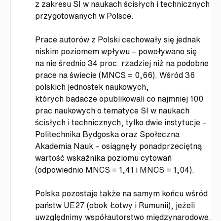
z zakresu SI w naukach ścisłych i technicznych
przygotowanych w Polsce.
Prace autorów z Polski cechowały się jednak
niskim poziomem wpływu – powoływano się
na nie średnio 34 proc. rzadziej niż na podobne
prace na świecie (MNCS = 0,66). Wśród 36
polskich jednostek naukowych,
których badacze opublikowali co najmniej 100
prac naukowych o tematyce SI w naukach
ścisłych i technicznych, tylko dwie instytucje –
Politechnika Bydgoska oraz Społeczna
Akademia Nauk – osiągnęły ponadprzeciętną
wartość wskaźnika poziomu cytowań
(odpowiednio MNCS = 1,41 i MNCS = 1,04).
Polska pozostaje także na samym końcu wśród
państw UE27 (obok Łotwy i Rumunii), jeżeli
uwzględnimy współautorstwo międzynarodowe.