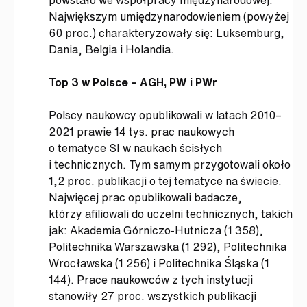
powstało we współpracy międzynarodowej.
Największym umiędzynarodowieniem (powyżej
60 proc.) charakteryzowały się: Luksemburg,
Dania, Belgia i Holandia.
Top 3 w Polsce – AGH, PW i PWr
Polscy naukowcy opublikowali w latach 2010–
2021 prawie 14 tys. prac naukowych
o tematyce SI w naukach ścisłych
i technicznych. Tym samym przygotowali około
1,2 proc. publikacji o tej tematyce na świecie.
Najwięcej prac opublikowali badacze,
którzy afiliowali do uczelni technicznych, takich
jak: Akademia Górniczo-Hutnicza (1 358),
Politechnika Warszawska (1 292), Politechnika
Wrocławska (1 256) i Politechnika Śląska (1
144). Prace naukowców z tych instytucji
stanowiły 27 proc. wszystkich publikacji