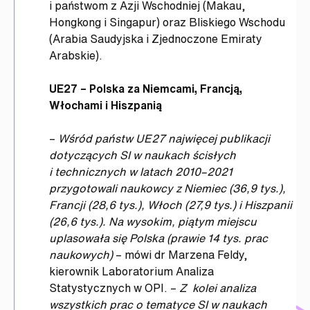
i państwom z Azji Wschodniej (Makau,
Hongkong i Singapur) oraz Bliskiego Wschodu
(Arabia Saudyjska i Zjednoczone Emiraty
Arabskie).
UE27 – Polska za Niemcami, Francją,
Włochami i Hiszpanią
–
Wśród państw UE27 najwięcej publikacji
dotyczących SI w naukach ścisłych
i technicznych w latach 2010–2021
przygotowali naukowcy z Niemiec (36,9 tys.),
Francji (28,6 tys.), Włoch (27,9 tys.) i Hiszpanii
(26,6 tys.). Na wysokim, piątym miejscu
uplasowała się Polska (prawie 14 tys. prac
naukowych)
– mówi dr Marzena Feldy,
kierownik Laboratorium Analiza
Statystycznych w OPI. –
Z kolei analiza
wszystkich prac o tematyce SI w naukach