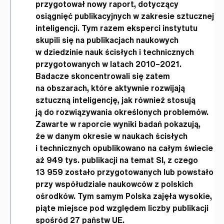
przygotował nowy raport, dotyczący
osiągnięć publikacyjnych w zakresie sztucznej
inteligencji. Tym razem eksperci instytutu
skupili się na publikacjach naukowych
w dziedzinie nauk ścisłych i technicznych
przygotowanych w latach 2010–2021.
Badacze skoncentrowali się zatem
na obszarach, które aktywnie rozwijają
sztuczną inteligencję, jak również stosują
ją do rozwiązywania określonych problemów.
Zawarte w raporcie wyniki badań pokazują,
że w danym okresie w naukach ścisłych
i technicznych opublikowano na całym świecie
aż 949 tys. publikacji na temat SI, z czego
13 959 zostało przygotowanych lub powstało
przy współudziale naukowców z polskich
ośrodków. Tym samym Polska zajęła wysokie,
piąte miejsce pod względem liczby publikacji
spośród 27 państw UE.