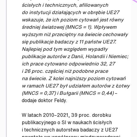
ścisłych i technicznych, afiliowanych
do instytucji działających w obrębie UE27
wskazuje, że ich poziom cytowań jest równy
średniej światowej (MNCS = 1). Wpływem
wyższym niż przeciętny na świecie cechowały
się publikacje badaczy z 11 państw UE27.
Najlepiej pod tym względem wypadły
publikacje autorów z Danii, Holandii i Niemiec;
ich prace cytowano odpowiednio 32, 27
i 26 proc. częściej niż podobne prace
na świecie. Z kolei najniższy poziom cytowań
w ramach UE27 był udziałem autorów z Łotwy
(MNCS = 0,37) i Bułgarii (MNCS = 0,44)
–
dodaje doktor Feldy.
W latach 2010–2021, 39 proc. dorobku
publikacyjnego o SI w naukach ścisłych
i technicznych autorstwa badaczy z UE27