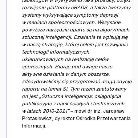
radiologów w wykrywaniu raka prostaty, dzięki
rozwijaniu platformy eRADS, a także tworzymy
systemy wykrywające symptomy depresji
w mediach społecznościowych. Wszystkie
powyższe narzędzia oparte są na algorytmach
sztucznej inteligencji. Działania te wpisują się
w naszą strategię, której celem jest rozwijanie
technologii informatycznych
ukierunkowanych na realizację celów
społecznych. Biorąc pod uwagę nasze
aktywne działania w danym obszarze,
zdecydowaliśmy się przygotować drugą edycję
raportu na temat SI. Tym razem zaatutowany
on jest „Sztuczna inteligencja: osiągnięcia
publikacyjne z nauk ścisłych i technicznych
w latach 2010-2021”
– mówi dr inż. Jarosław
Protasiewicz, dyrektor Ośrodka Przetwarzania
Informacji.