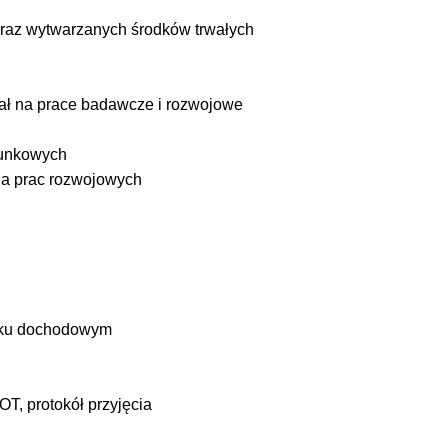
raz wytwarzanych środków trwałych
iał na prace badawcze i rozwojowe
hunkowych
ia prac rozwojowych
atku dochodowym
OT, protokół przyjęcia