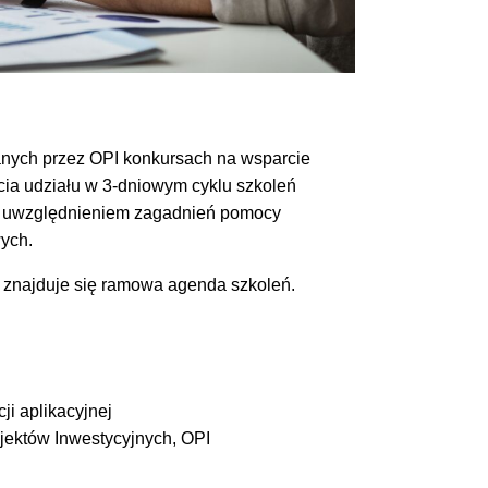
ych przez OPI konkursach na wsparcie
cia udziału w 3-dniowym cyklu szkoleń
 z uwzględnieniem zagadnień pomocy
ych.
j znajduje się ramowa agenda szkoleń.
i aplikacyjnej
jektów Inwestycyjnych, OPI