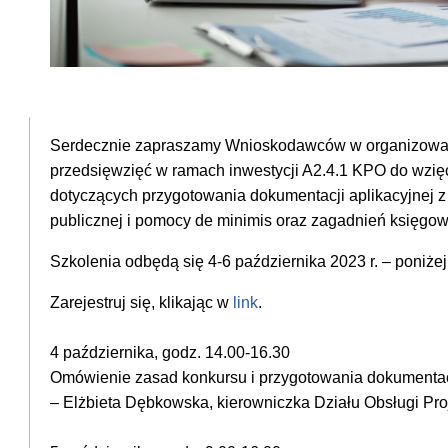
Serdecznie zapraszamy Wnioskodawców w organizowan
przedsięwzięć w ramach inwestycji A2.4.1 KPO do wzię
dotyczących przygotowania dokumentacji aplikacyjnej
publicznej i pomocy de minimis oraz zagadnień księgow
Szkolenia odbędą się 4-6 października 2023 r. – poniże
Zarejestruj się, klikając w
link
.
4 października
, godz. 14.00-16.30
Omówienie zasad konkursu i przygotowania dokumentacj
– Elżbieta Dębkowska, kierowniczka Działu Obsługi Pro