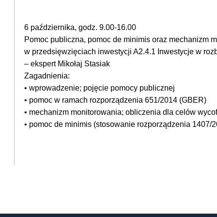
6 października
, godz. 9.00-16.00
Pomoc publiczna, pomoc de minimis oraz mechanizm mo
w przedsięwzięciach inwestycji A2.4.1 Inwestycje w r
– ekspert Mikołaj Stasiak
Zagadnienia:
• wprowadzenie; pojęcie pomocy publicznej
• pomoc w ramach rozporządzenia 651/2014 (GBER)
• mechanizm monitorowania; obliczenia dla celów wycof
• pomoc de minimis (stosowanie rozporządzenia 1407/2