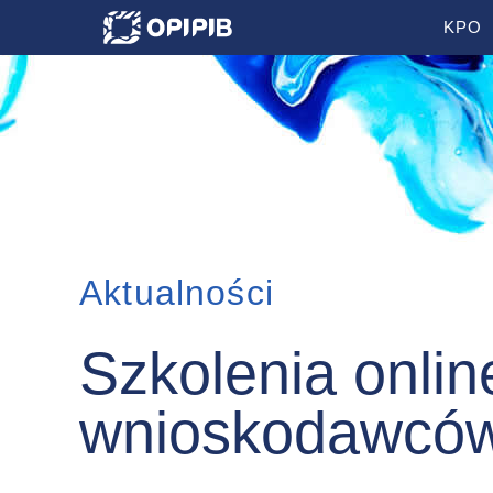
KPO
Aktualności
Kategorie
Szkolenia onlin
wnioskodawców