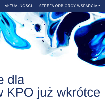
AKTUALNOŚCI
STREFA ODBIORCY WSPARCIA
e dla
 KPO już wkrótce