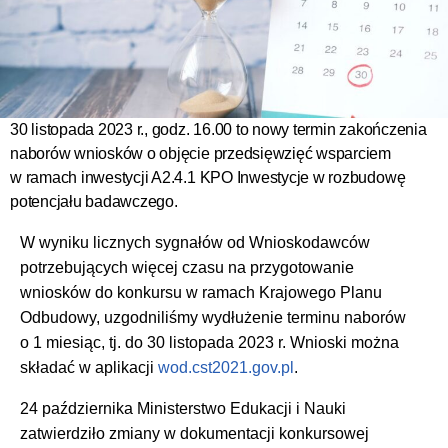
30 listopada 2023 r., godz. 16.00 to nowy termin zakończenia
naborów wniosków o objęcie przedsięwzięć wsparciem
w ramach inwestycji A2.4.1 KPO Inwestycje w rozbudowę
potencjału badawczego.
W wyniku licznych sygnałów od Wnioskodawców
potrzebujących więcej czasu na przygotowanie
wniosków do konkursu w ramach Krajowego Planu
Odbudowy, uzgodniliśmy wydłużenie terminu naborów
o 1 miesiąc, tj. do 30 listopada 2023 r. Wnioski można
składać w aplikacji
wod.cst2021.gov.pl
.
24 października Ministerstwo Edukacji i Nauki
zatwierdziło zmiany w dokumentacji konkursowej