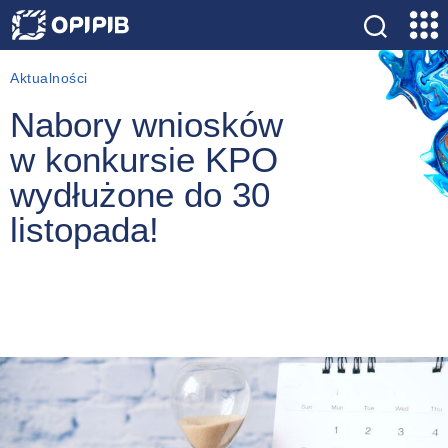
Kategorie
Aktualności
Nabory wniosków
w konkursie KPO
wydłużone do 30
listopada!