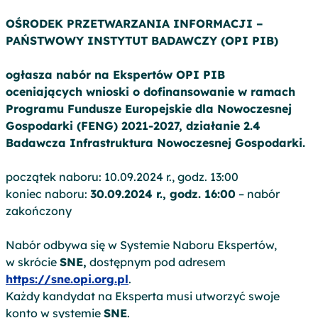
OŚRODEK PRZETWARZANIA INFORMACJI –
PAŃSTWOWY INSTYTUT BADAWCZY (OPI PIB)
ogłasza nabór na Ekspertów OPI PIB
oceniających wnioski o dofinansowanie w ramach
Programu Fundusze Europejskie dla Nowoczesnej
Gospodarki (FENG) 2021-2027, działanie 2.4
Badawcza Infrastruktura Nowoczesnej Gospodarki.
początek naboru: 10.09.2024 r., godz. 13:00
koniec naboru:
30.09.2024 r., godz. 16:00
– nabór
zakończony
Nabór odbywa się w Systemie Naboru Ekspertów,
w skrócie
SNE,
dostępnym pod adresem
https://sne.opi.org.pl
.
Każdy kandydat na Eksperta musi utworzyć swoje
konto w systemie
SNE
.