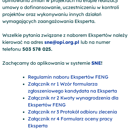
opiniowaniu zmian w projektach na etapie realizacji
umowy o dofinansowanie, uczestniczeniu w kontroli
projektów oraz wykonywaniu innych działań
wymagających zaangażowania Eksperta.
Wszelkie pytania związane z naborem Ekspertów należy
kierować na adres
sne@opi.org.pl
lub na numer
telefonu
503 578 025.
Zachęcamy do aplikowania w systemie
SNE
!
Regulamin naboru Ekspertów FENG
Załącznik nr 1 Wzór formularza
zgłoszeniowego kandydata na Eksperta
Załącznik nr 2 Kwoty wynagrodzenia dla
Ekspertów FENG
Załącznik nr 3 Protokół odbioru zlecenia
Załącznik nr 4 Formularz oceny pracy
Eksperta