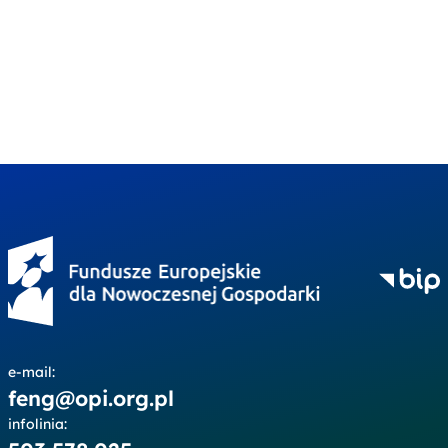
e-mail:
feng@opi.org.pl
infolinia: