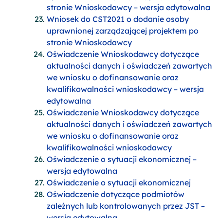
stronie Wnioskodawcy – wersja edytowalna
Wniosek do CST2021 o dodanie osoby
uprawnionej zarządzającej projektem po
stronie Wnioskodawcy
Oświadczenie Wnioskodawcy dotyczące
aktualności danych i oświadczeń zawartych
we wniosku o dofinansowanie oraz
kwalifikowalności wnioskodawcy – wersja
edytowalna
Oświadczenie Wnioskodawcy dotyczące
aktualności danych i oświadczeń zawartych
we wniosku o dofinansowanie oraz
kwalifikowalności wnioskodawcy
Oświadczenie o sytuacji ekonomicznej –
wersja edytowalna
Oświadczenie o sytuacji ekonomicznej
Oświadczenie dotyczące podmiotów
zależnych lub kontrolowanych przez JST –
wersja edytowaln
a