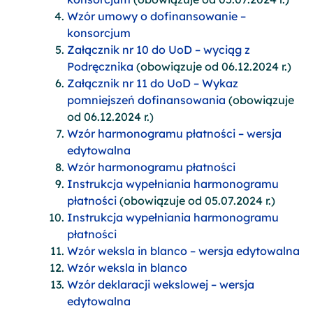
Wzór umowy o dofinansowanie –
konsorcjum
Załącznik nr 10 do UoD – wyciąg z
Podręcznika
(obowiązuje od 06.12.2024 r.)
Załącznik nr 11 do UoD – Wykaz
pomniejszeń dofinansowania
(obowiązuje
od 06.12.2024 r.)
Wzór harmonogramu płatności – wersja
edytowalna
Wzór harmonogramu płatności
Instrukcja wypełniania harmonogramu
płatności
(obowiązuje od 05.07.2024 r.)
Instrukcja wypełniania harmonogramu
płatności
Wzór weksla in blanco – wersja edytowalna
Wzór weksla in blanco
Wzór deklaracji wekslowej – wersja
edytowaln
a