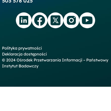
503 578 025
linkedin.com
facebook.com
twitter.com
instagram.com
youtube.co
Polityka prywatności
Deklaracja dostępności
© 2024 Ośrodek Przetwarzania Informacji – Państwowy
Instytut Badawczy